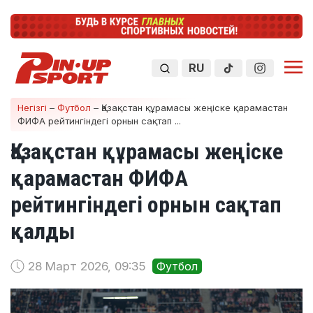
RU
Негізгі
–
Футбол
–
Қазақстан құрамасы жеңіске қарамастан
ФИФА рейтингіндегі орнын сақтап ...
Қазақстан құрамасы жеңіске
қарамастан ФИФА
рейтингіндегі орнын сақтап
қалды
28 Март 2026, 09:35
Футбол