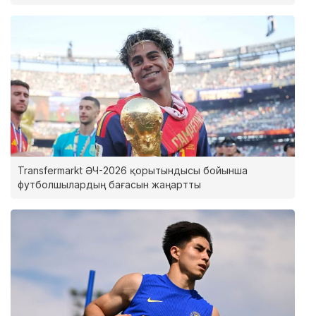
Transfermarkt ӘЧ-2026 қорытындысы бойынша
футболшылардың бағасын жаңартты