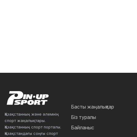
Басты жаңалықтар
Қазақстанның және әлемнің
Біз туралы
спорт жаңалықтары.
Қазақстанның спорт порталы.
Байланыс
Қазақстандағы соңғы спорт