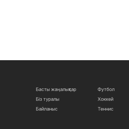
Басты жаңалықтар
Футбол
Біз туралы
Хоккей
Байланыс
Теннис