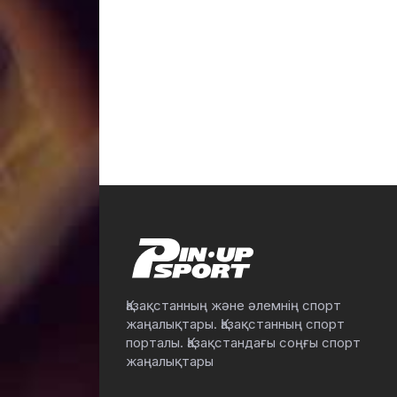
Қазақстанның және әлемнің спорт
жаңалықтары. Қазақстанның спорт
порталы. Қазақстандағы соңғы спорт
жаңалықтары