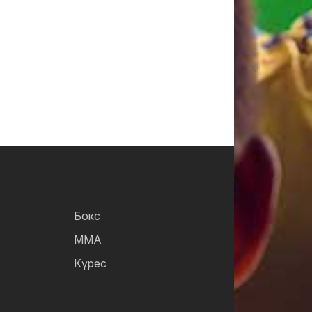
Бокс
ММА
Күрес