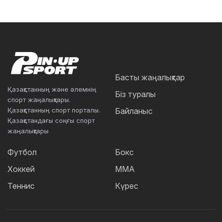
Басты жаңалықтар
Қазақстанның және әлемнің
Біз туралы
спорт жаңалықтары.
Қазақстанның спорт порталы.
Байланыс
Қазақстандағы соңғы спорт
жаңалықтары
Футбол
Бокс
Хоккей
ММА
Теннис
Күрес