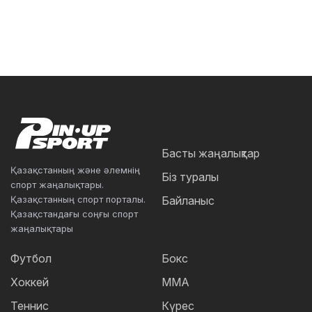
Басты жаңалықтар
Қазақстанның және әлемнің
Біз туралы
спорт жаңалықтары.
Қазақстанның спорт порталы.
Байланыс
Қазақстандағы соңғы спорт
жаңалықтары
Футбол
Бокс
Хоккей
ММА
Теннис
Күрес