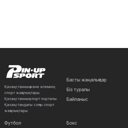
Басты жаңалықтар
Қазақстанның және әлемнің
Біз туралы
спорт жаңалықтары.
Қазақстанның спорт порталы.
Байланыс
Қазақстандағы соңғы спорт
жаңалықтары
Футбол
Бокс