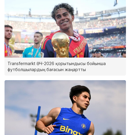
Transfermarkt ӘЧ-2026 қорытындысы бойынша
футболшылардың бағасын жаңартты