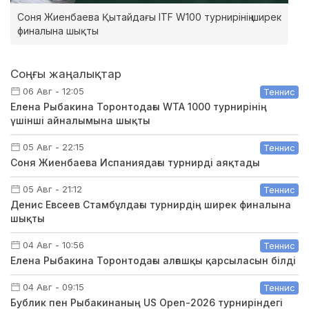
Соня Жиенбаева Қытайдағы ITF W100 турнирінің ширек
финалына шықты
Соңғы жаңалықтар
06 Авг - 12:05
Теннис
Елена Рыбакина Торонтодағы WTA 1000 турнирінің
үшінші айналымына шықты
05 Авг - 22:15
Теннис
Соня Жиенбаева Испаниядағы турнирді аяқтады
05 Авг - 21:12
Теннис
Денис Евсеев Стамбұлдағы турнирдің ширек финалына
шықты
04 Авг - 10:56
Теннис
Елена Рыбакина Торонтодағы алғашқы қарсыласын білді
04 Авг - 09:15
Теннис
Бублик пен Рыбакинаның US Open-2026 турниріндегі