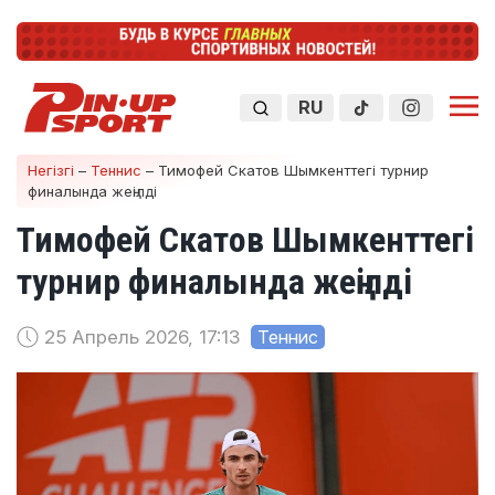
RU
Негізгі
–
Теннис
–
Тимофей Скатов Шымкенттегі турнир
финалында жеңілді
Тимофей Скатов Шымкенттегі
турнир финалында жеңілді
25 Апрель 2026, 17:13
Теннис