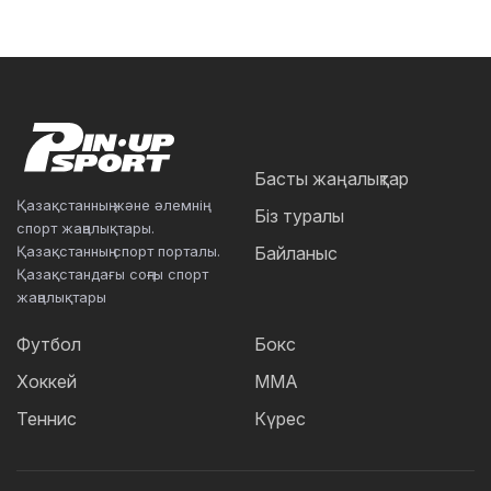
Басты жаңалықтар
Қазақстанның және әлемнің
Біз туралы
спорт жаңалықтары.
Қазақстанның спорт порталы.
Байланыс
Қазақстандағы соңғы спорт
жаңалықтары
Футбол
Бокс
Хоккей
ММА
Теннис
Күрес