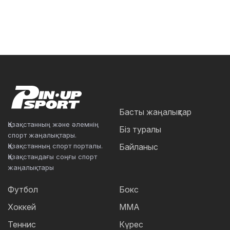
Басты жаңалықтар
Қазақстанның және әлемнің
Біз туралы
спорт жаңалықтары.
Қазақстанның спорт порталы.
Байланыс
Қазақстандағы соңғы спорт
жаңалықтары
Футбол
Бокс
Хоккей
ММА
Теннис
Күрес