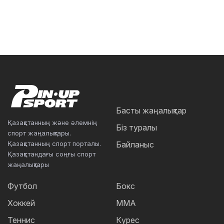
Басты жаңалықтар
Қазақстанның және әлемнің
Біз туралы
спорт жаңалықтары.
Қазақстанның спорт порталы.
Байланыс
Қазақстандағы соңғы спорт
жаңалықтары
Футбол
Бокс
Хоккей
ММА
Теннис
Күрес