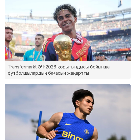
Transfermarkt ӘЧ-2026 қорытындысы бойынша
футболшылардың бағасын жаңартты