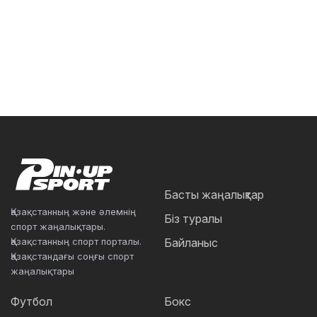
Басты жаңалықтар
Қазақстанның және әлемнің
Біз туралы
спорт жаңалықтары.
Қазақстанның спорт порталы.
Байланыс
Қазақстандағы соңғы спорт
жаңалықтары
Футбол
Бокс