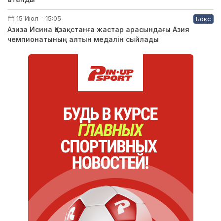
15 Июл - 15:05
Бокс
Азиза Исина Қазақстанға жастар арасындағы Азия
чемпионатының алтын медалін сыйлады