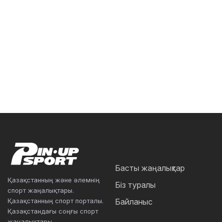
Басты жаңалықтар
Қазақстанның және әлемнің
Біз туралы
спорт жаңалықтары.
Қазақстанның спорт порталы.
Байланыс
Қазақстандағы соңғы спорт
жаңалықтары