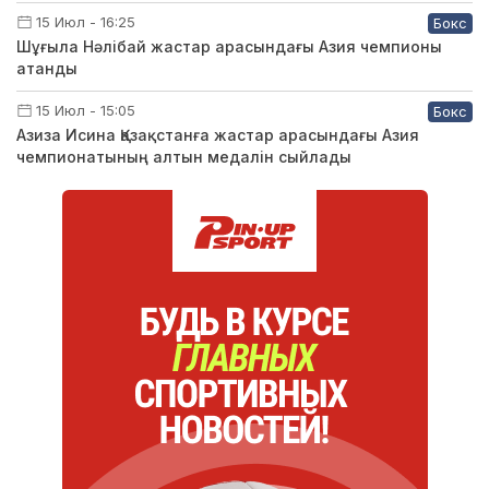
15 Июл - 16:25
Бокс
Шұғыла Нәлібай жастар арасындағы Азия чемпионы
атанды
15 Июл - 15:05
Бокс
Азиза Исина Қазақстанға жастар арасындағы Азия
чемпионатының алтын медалін сыйлады