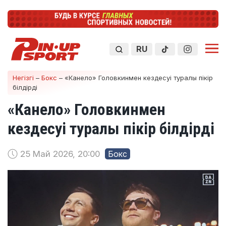
RU
Негізгі
–
Бокс
–
«Канело» Головкинмен кездесуі туралы пікір
білдірді
«Канело» Головкинмен
кездесуі туралы пікір білдірді
25 Май 2026, 20:00
Бокс