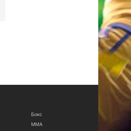
Бокс
ММА