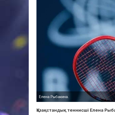
Елена Рыбакина.
Қазақстандық теннисші Елена Рыб