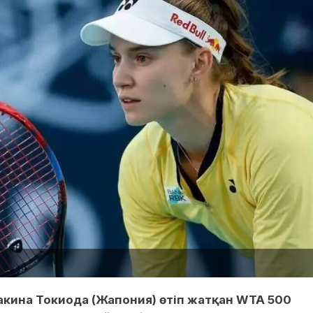
акина Токиода (Жапония) өтіп жатқан WTA 500