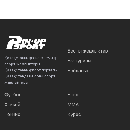
Басты жаңалықтар
Қазақстанның және әлемнің
Біз туралы
спорт жаңалықтары.
Қазақстанның спорт порталы.
Байланыс
Қазақстандағы соңғы спорт
жаңалықтары
Футбол
Бокс
Хоккей
ММА
Теннис
Күрес