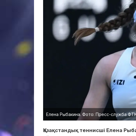
Елена Рыбакина. Фото: Пресс-служба ФТ
Қазақстандық теннисші Елена Рыб