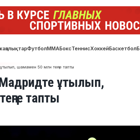
жаңалықтар
Футбол
ММА
Бокс
Теннис
Хоккей
Баскетбол
Б
ұтылып, шамамен 50 млн теңге тапты
 Мадридте ұтылып,
еңге тапты