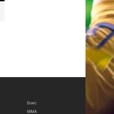
Бокс
ММА