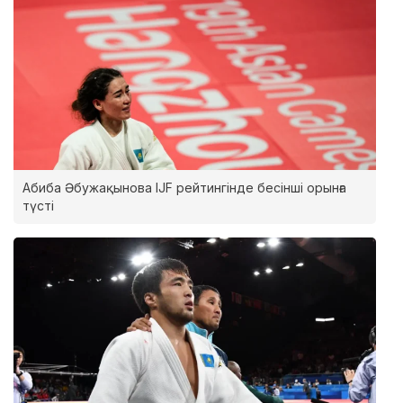
Абиба Әбужақынова IJF рейтингінде бесінші орынға
түсті