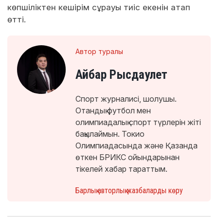
көпшіліктен кешірім сұрауы тиіс екенін атап
өтті.
Автор туралы
Айбар Рысдаулет
Спорт журналисі, шолушы.
Отандық футбол мен
олимпиадалық спорт түрлерін жіті
бақылаймын. Токио
Олимпиадасында және Қазанда
өткен БРИКС ойындарынан
тікелей хабар тараттым.
Барлық авторлық жазбаларды көру