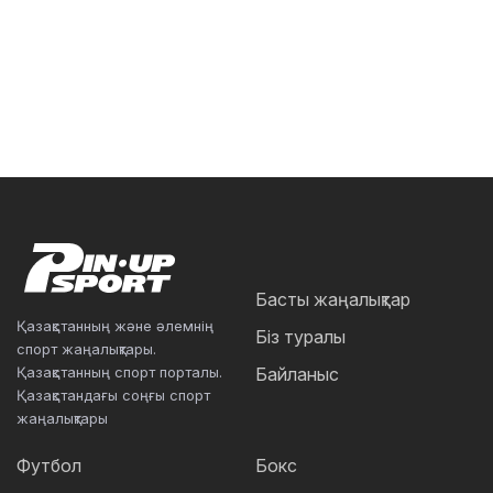
Басты жаңалықтар
Қазақстанның және әлемнің
Біз туралы
спорт жаңалықтары.
Қазақстанның спорт порталы.
Байланыс
Қазақстандағы соңғы спорт
жаңалықтары
Футбол
Бокс