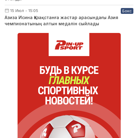
15 Июл - 15:05
Бокс
Азиза Исина Қазақстанға жастар арасындағы Азия
чемпионатының алтын медалін сыйлады