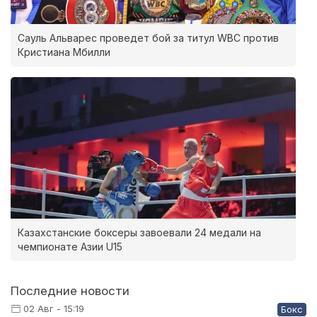
Сауль Альварес проведет бой за титул WBC против
Кристиана Мбилли
Казахстанские боксеры завоевали 24 медали на
чемпионате Азии U15
Последние новости
02 Авг - 15:19
Бокс