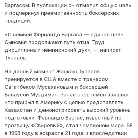
Варгасом. В публикации он отметил общую цель
и подчеркнул преемственность боксерских
традиций.
«С семьей Фернандо Варгаса — единая цель.
Сыновья продолжают путь отца. Труд,
дисциплина и чемпионский дух», — написал
Тураров.
На данный момент Жанкош Тураров
тренируется в США вместе с тренером
Сагатбеком Мусахановым и боксершей
Балаусой Муздиман. Ранее спортсмен заявлял,
что прибыл в Америку с целью представлять
Казахстан и демонстрировать высокий уровень
подготовки. Фернандо Варгас, известный по
прозвищу «Свирепый», стал чемпионом мира IBF
в 1998 году в возрасте 21 года и впоследствии