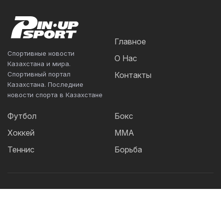
Главное
Спортивные новости
О Нас
Казахстана и мира.
Спортивный портал
Контакты
Казахстана. Последние
новости спорта в Казахстане
Футбол
Бокс
Хоккей
ММА
Теннис
Борьба
Популярные Теги:
Футбол
теннис
бокс
ММА
UFC
Елена