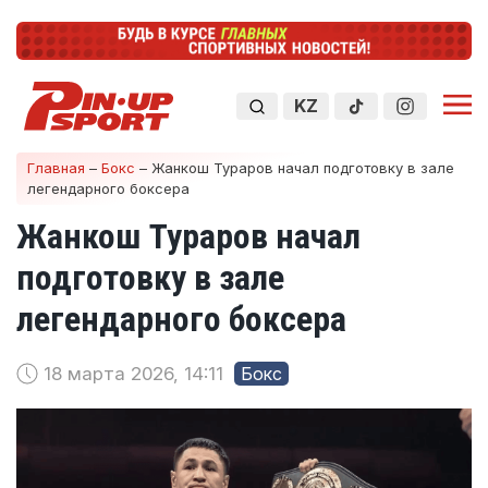
KZ
Главная
–
Бокс
–
Жанкош Тураров начал подготовку в зале
легендарного боксера
Жанкош Тураров начал
подготовку в зале
легендарного боксера
18 марта 2026, 14:11
Бокс