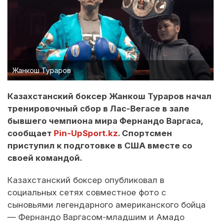
Жанкош Тураров
Казахстанский боксер Жанкош Тураров начал
тренировочный сбор в Лас-Вегасе в зале
бывшего чемпиона мира Фернандо Варгаса,
сообщает
Pin-UpSport.kz
. Спортсмен
приступил к подготовке в США вместе со
своей командой.
Казахстанский боксер опубликовал в
социальных сетях совместное фото с
сыновьями легендарного американского бойца
— Фернандо Варгасом-младшим и Амадо