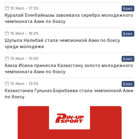
15 Июл - 17:55
Бокс
Куралай Егинбайкызы завоевала серебро молодежного
чемпионата Азии по боксу
15 Июл - 16:25
Бокс
Шугыла Налибай стала чемпионкой Азии по боксу
среди молодежи
15 Июл - 15:05
Бокс
Азиза Исина принесла Казахстану золото молодежного
чемпионата Азии по боксу
15 Июл - 13:55
Бокс
Казахстанка Гульназ Борибаева стала чемпионкой Азии
по боксу