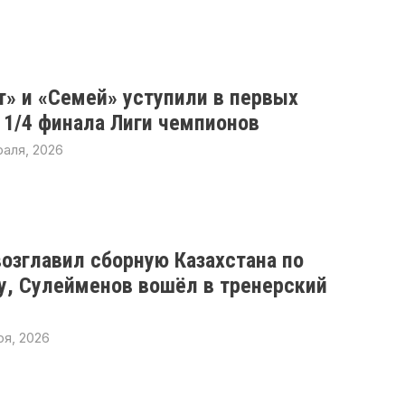
т» и «Семей» уступили в первых
 1/4 финала Лиги чемпионов
раля, 2026
возглавил сборную Казахстана по
у, Сулейменов вошёл в тренерский
ря, 2026