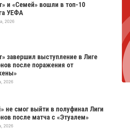
т» и «Семей» вошли в топ-10
га УЕФА
а, 2026
т» завершил выступление в Лиге
нов после поражения от
хены»
, 2026
» не смог выйти в полуфинал Лиги
нов после матча с «Этуалем»
, 2026