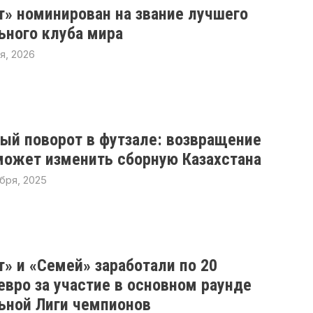
т» номинирован на звание лучшего
ьного клуба мира
я, 2026
ый поворот в футзале: возвращение
может изменить сборную Казахстана
бря, 2025
т» и «Семей» заработали по 20
евро за участие в основном раунде
ьной Лиги чемпионов