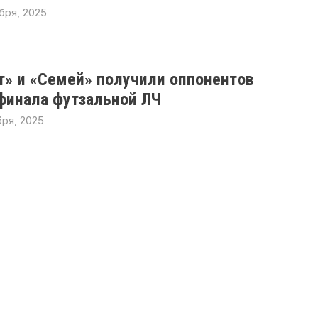
бря, 2025
т» и «Семей» получили оппонентов
 финала футзальной ЛЧ
бря, 2025