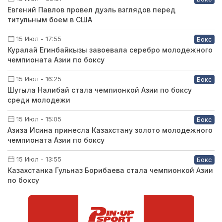
Евгений Павлов провел дуэль взглядов перед
титульным боем в США
15 Июл - 17:55
Бокс
Куралай Егинбайкызы завоевала серебро молодежного
чемпионата Азии по боксу
15 Июл - 16:25
Бокс
Шугыла Налибай стала чемпионкой Азии по боксу
среди молодежи
15 Июл - 15:05
Бокс
Азиза Исина принесла Казахстану золото молодежного
чемпионата Азии по боксу
15 Июл - 13:55
Бокс
Казахстанка Гульназ Борибаева стала чемпионкой Азии
по боксу