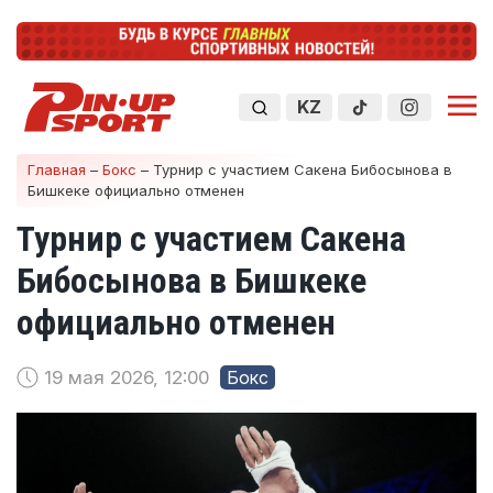
KZ
Главная
–
Бокс
–
Турнир с участием Сакена Бибосынова в
Бишкеке официально отменен
Турнир с участием Сакена
Бибосынова в Бишкеке
официально отменен
19 мая 2026, 12:00
Бокс