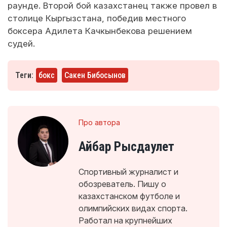
раунде. Второй бой казахстанец также провел в
столице Кыргызстана, победив местного
боксера Адилета Качкынбекова решением
судей.
Теги:
бокс
Сакен Бибосынов
Про автора
Айбар Рысдаулет
Спортивный журналист и
обозреватель. Пишу о
казахстанском футболе и
олимпийских видах спорта.
Работал на крупнейших