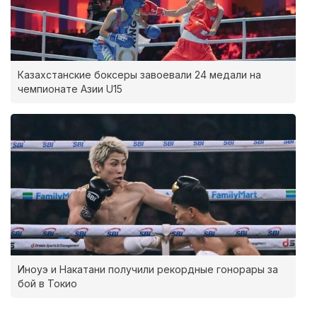
Казахстанские боксеры завоевали 24 медали на
чемпионате Азии U15
Иноуэ и Накатани получили рекордные гонорары за
бой в Токио