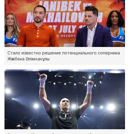
Стало известно решение потенциального соперника
Жәнібека Әлімханұлы