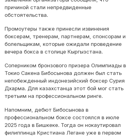
причиной стали непредвиденные
обстоятельства.
Промоутеры также принесли извинения
боксерам, тренерам, партнерам, спонсорам и
болельщикам, которые ожидали проведение
вечера бокса в столице Кыргызстана.
Соперником бронзового призера Олимпиады в
Токио Сакена Бибосынова должен был стать
непобежденный индонезийский боксер Сурия
Дхарма. Для казахстанца этот бой мог стать
третьим на профессиональном ринге.
Напомним, дебют Бибосынова в
профессиональном боксе состоялся в июле
2025 года в Бишкеке. Тогда он нокаутировал
филиппинца Кристиана Легане уже в первом