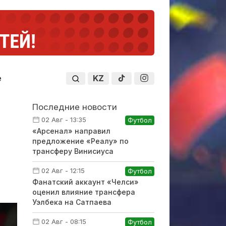
KZ
е
Последние новости
02 Авг - 13:35
Футбол
«Арсенал» направил
предложение «Реалу» по
трансферу Винисиуса
02 Авг - 12:15
Футбол
Фанатский аккаунт «Челси»
оценил влияние трансфера
Уэлбека на Сатпаева
02 Авг - 08:15
Футбол