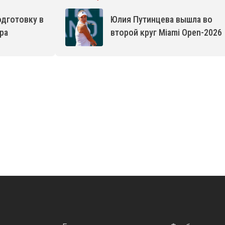
одготовку в
Юлия Путинцева вышла во
ра
второй круг Miami Open-2026