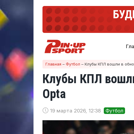
Гл
Главная
–
Футбол
–
Клубы КПЛ вошли в обно
Клубы КПЛ вошли
Opta
19 марта 2026, 12:38
Футбол