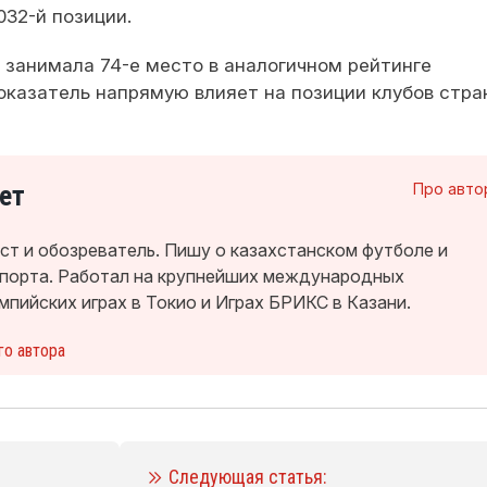
032-й позиции.
 занимала 74-е место в аналогичном рейтинге
оказатель напрямую влияет на позиции клубов стра
ет
Про авто
т и обозреватель. Пишу о казахстанском футболе и
спорта. Работал на крупнейших международных
мпийских играх в Токио и Играх БРИКС в Казани.
го автора
Следующая статья: