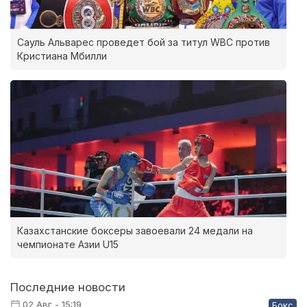
Сауль Альварес проведет бой за титул WBC против
Кристиана Мбилли
Казахстанские боксеры завоевали 24 медали на
чемпионате Азии U15
Последние новости
02 Авг - 15:19
Бокс