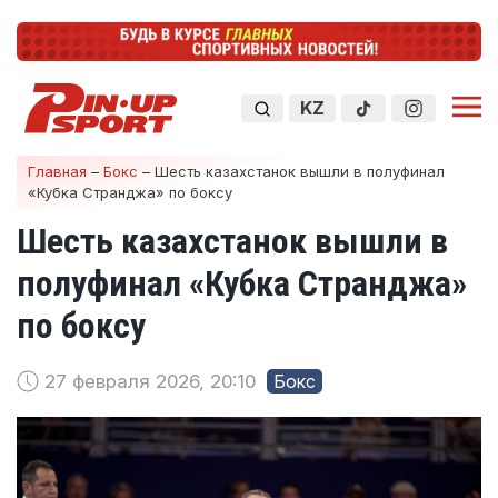
KZ
Главная
–
Бокс
–
Шесть казахстанок вышли в полуфинал
«Кубка Странджа» по боксу
Шесть казахстанок вышли в
полуфинал «Кубка Странджа»
по боксу
27 февраля 2026, 20:10
Бокс