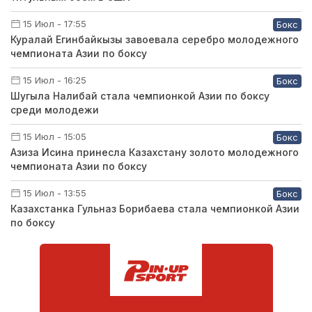
15 Июл - 17:55
Бокс
Куралай Егинбайкызы завоевала серебро молодежного
чемпионата Азии по боксу
15 Июл - 16:25
Бокс
Шугыла Налибай стала чемпионкой Азии по боксу
среди молодежи
15 Июл - 15:05
Бокс
Азиза Исина принесла Казахстану золото молодежного
чемпионата Азии по боксу
15 Июл - 13:55
Бокс
Казахстанка Гульназ Борибаева стала чемпионкой Азии
по боксу