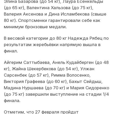
Элина Базарова (до 54 кг), Лаура Есенкельды
(до 65 кг), Валентина Хальзова (до 75 кг),
Валерия Аксенова и Дина Исламбекова (свыше
80 кг). Спортсменки гарантировали себе как
минимум бронзовые медали.
В весовой категории до 80 кг Надежда Рябец по
результатам жеребьёвки напрямую вышла в
финал.
Айгерим Саттыбаева, Анель Кудайберген (до 48
кг), Жайна Шекербекова (до 54 кг), Улжан
Сарсенбек (до 57 кг), Римма Волосенко,
Виктория Графеева (до 60 кг), Бахыт Сейдыш,
Мадина Нуршаева (до 70 кг) и Мария Сидоренко
(до 75 кг) завершили выступление на стадии 1/4
финала.
Отметим, что 27 февраля пройдут