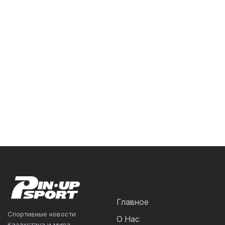
Главное
Спортивные новости
О Нас
Казахстана и мира.