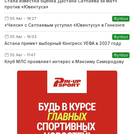
Стала известна оценка Дастана Сатпаева за матч
против «Ювентуса»
05 Авг - 18:27
Футбол
«Челси» с Сатпаевым уступил «Ювентусу» в Гонконге
05 Авг - 16:03
Футбол
Астана примет выборный Конгресс УЕФА в 2027 году
05 Авг - 11:47
Футбол
Клуб МЛС проявляет интерес к Максиму Самородову