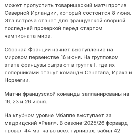
может пропустить товарищеский матч против
Северной Ирландии, который состоится 8 июня.
Эта встреча станет для французской сборной
последней проверкой перед стартом
чемпионата мира.
Сборная Франции начнет выступление на
мировом первенстве 16 июня. На групповом
этапе французы сыграют в группе I, где их
соперниками станут команды Сенегала, Ирака и
Норвегии.
Матчи французской команды запланированы на
16, 23 и 26 июня.
На клубном уровне Мбаппе выступает за
мадридский «Реал». В сезоне-2025/26 форвард
провел 44 матча во всех турнирах, забил 42