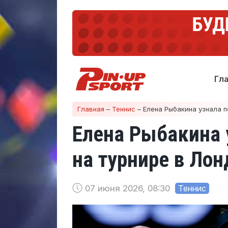
Гл
Главная
–
Теннис
–
Елена Рыбакина узнала п
Елена Рыбакина 
на турнире в Лон
07 июня 2026, 08:30
Теннис