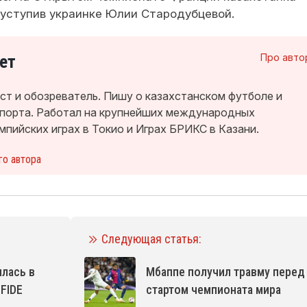
 уступив украинке Юлии Стародубцевой.
ет
Про авто
т и обозреватель. Пишу о казахстанском футболе и
спорта. Работал на крупнейших международных
мпийских играх в Токио и Играх БРИКС в Казани.
го автора
Следующая статья:
ялась в
Мбаппе получил травму перед
 FIDE
стартом чемпионата мира