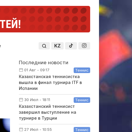
KZ
е
Последние новости
01 Авг - 09:17
Теннис
Казахстанская теннисистка
вышла в финал турнира ITF в
Испании
30 Июл - 18:11
Теннис
Казахстанский теннисист
завершил выступление на
турнире в Турции
27 Июл - 10:55
Теннис