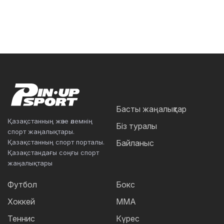
Басты жаңалықтар
Қазақстанның және әлемнің
Біз туралы
спорт жаңалықтары.
Қазақстанның спорт порталы.
Байланыс
Қазақстандағы соңғы спорт
жаңалықтары
Футбол
Бокс
Хоккей
ММА
Теннис
Күрес