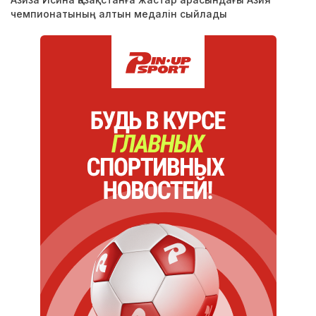
чемпионатының алтын медалін сыйлады