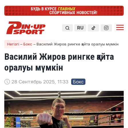
RU
Негізгі
–
Бокс
–
Василий Жиров рингке қайта оралуы мүмкін
Василий Жиров рингке қайта
оралуы мүмкін
28 Сентябрь 2025, 11:33
Бокс