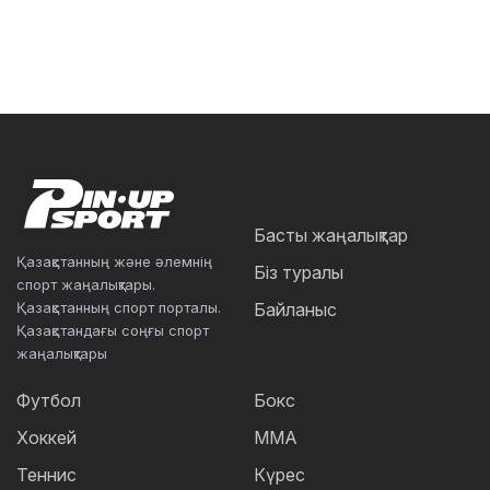
Басты жаңалықтар
Қазақстанның және әлемнің
Біз туралы
спорт жаңалықтары.
Қазақстанның спорт порталы.
Байланыс
Қазақстандағы соңғы спорт
жаңалықтары
Футбол
Бокс
Хоккей
ММА
Теннис
Күрес