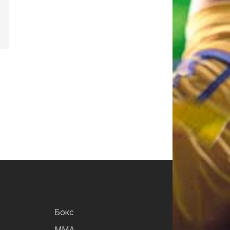
Бокс
ММА