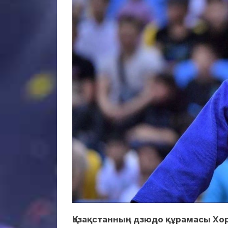
Қазақстанның дзюдо құрамасы Хо