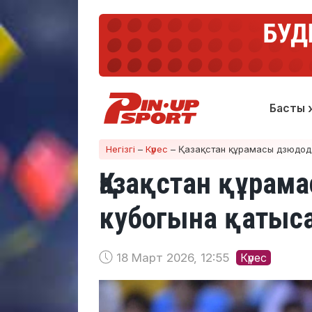
Басты 
Негізгі
–
Күрес
–
Қазақстан құрамасы дзюдод
Қазақстан құрам
кубогына қатыс
18 Март 2026, 12:55
Күрес