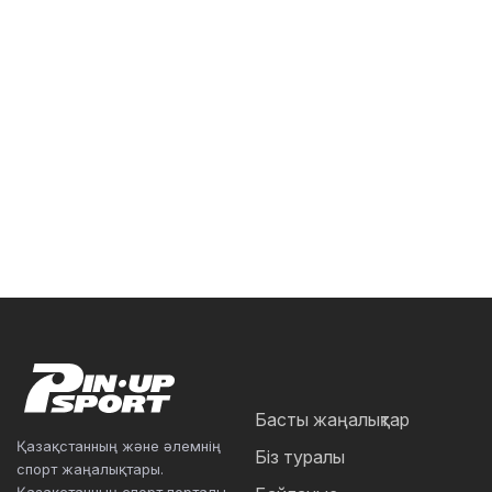
Басты жаңалықтар
Қазақстанның және әлемнің
Біз туралы
спорт жаңалықтары.