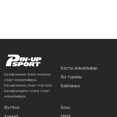
Басты жаңалықтар
Қазақстанның және әлемнің
Біз туралы
спорт жаңалықтары.
Қазақстанның спорт порталы.
Байланыс
Қазақстандағы соңғы спорт
жаңалықтары
Футбол
Бокс
Хоккей
ММА