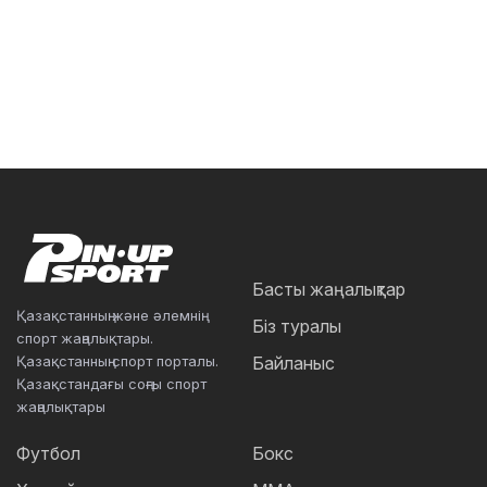
Басты жаңалықтар
Қазақстанның және әлемнің
Біз туралы
спорт жаңалықтары.
Қазақстанның спорт порталы.
Байланыс
Қазақстандағы соңғы спорт
жаңалықтары
Футбол
Бокс