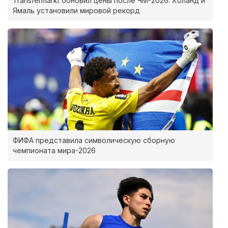
Transfermarkt обновил цены после ЧМ-2026: Холанд и
Ямаль установили мировой рекорд
ФИФА представила символическую сборную
чемпионата мира-2026