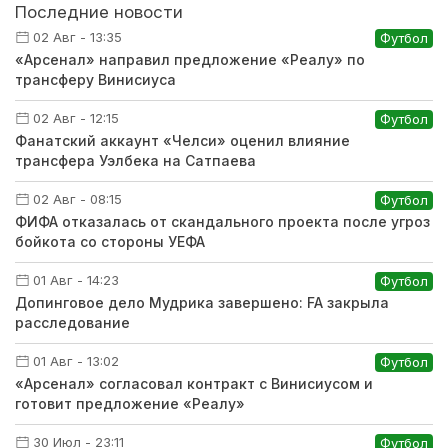
Последние новости
02 Авг - 13:35
Футбол
«Арсенал» направил предложение «Реалу» по
трансферу Винисиуса
02 Авг - 12:15
Футбол
Фанатский аккаунт «Челси» оценил влияние
трансфера Уэлбека на Сатпаева
02 Авг - 08:15
Футбол
ФИФА отказалась от скандального проекта после угроз
бойкота со стороны УЕФА
01 Авг - 14:23
Футбол
Допинговое дело Мудрика завершено: FA закрыла
расследование
01 Авг - 13:02
Футбол
«Арсенал» согласовал контракт с Винисиусом и
готовит предложение «Реалу»
30 Июл - 23:11
Футбол