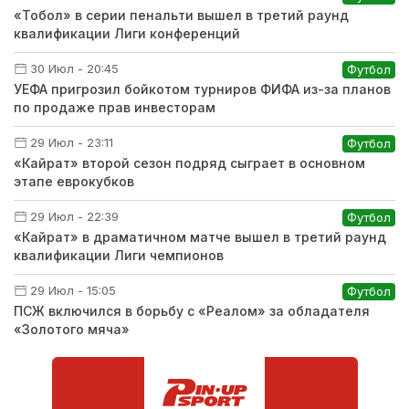
«Тобол» в серии пенальти вышел в третий раунд
квалификации Лиги конференций
30 Июл - 20:45
Футбол
УЕФА пригрозил бойкотом турниров ФИФА из-за планов
по продаже прав инвесторам
29 Июл - 23:11
Футбол
«Кайрат» второй сезон подряд сыграет в основном
этапе еврокубков
29 Июл - 22:39
Футбол
«Кайрат» в драматичном матче вышел в третий раунд
квалификации Лиги чемпионов
29 Июл - 15:05
Футбол
ПСЖ включился в борьбу с «Реалом» за обладателя
«Золотого мяча»