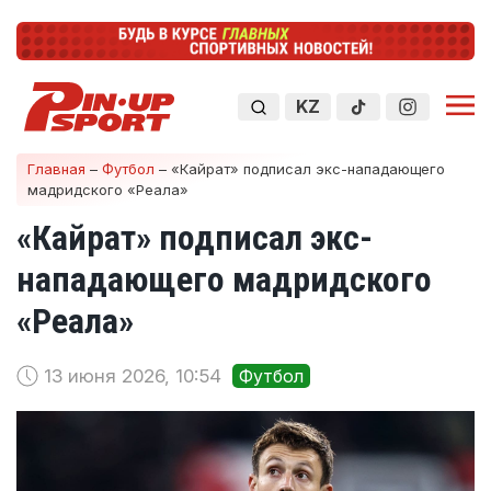
KZ
Главная
–
Футбол
–
«Кайрат» подписал экс-нападающего
мадридского «Реала»
«Кайрат» подписал экс-
нападающего мадридского
«Реала»
13 июня 2026, 10:54
Футбол