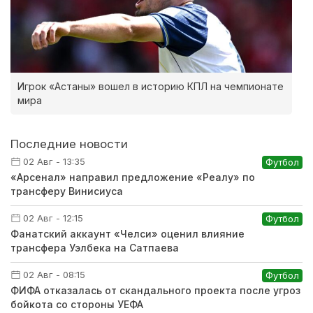
Игрок «Астаны» вошел в историю КПЛ на чемпионате
мира
Последние новости
02 Авг - 13:35
Футбол
«Арсенал» направил предложение «Реалу» по
трансферу Винисиуса
02 Авг - 12:15
Футбол
Фанатский аккаунт «Челси» оценил влияние
трансфера Уэлбека на Сатпаева
02 Авг - 08:15
Футбол
ФИФА отказалась от скандального проекта после угроз
бойкота со стороны УЕФА