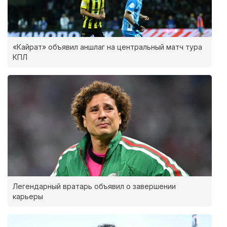
«Кайрат» объявил аншлаг на центральный матч тура
КПЛ
Легендарный вратарь объявил о завершении
карьеры