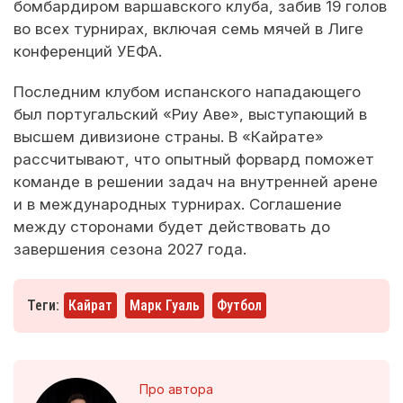
бомбардиром варшавского клуба, забив 19 голов
во всех турнирах, включая семь мячей в Лиге
конференций УЕФА.
Последним клубом испанского нападающего
был португальский «Риу Аве», выступающий в
высшем дивизионе страны. В «Кайрате»
рассчитывают, что опытный форвард поможет
команде в решении задач на внутренней арене
и в международных турнирах. Соглашение
между сторонами будет действовать до
завершения сезона 2027 года.
Теги:
Кайрат
Марк Гуаль
Футбол
Про автора