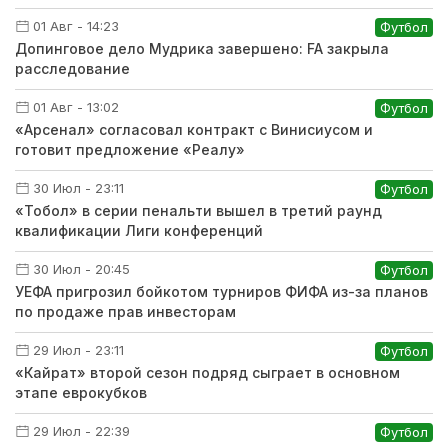
01 Авг - 14:23
Футбол
Допинговое дело Мудрика завершено: FA закрыла
расследование
01 Авг - 13:02
Футбол
«Арсенал» согласовал контракт с Винисиусом и
готовит предложение «Реалу»
30 Июл - 23:11
Футбол
«Тобол» в серии пенальти вышел в третий раунд
квалификации Лиги конференций
30 Июл - 20:45
Футбол
УЕФА пригрозил бойкотом турниров ФИФА из-за планов
по продаже прав инвесторам
29 Июл - 23:11
Футбол
«Кайрат» второй сезон подряд сыграет в основном
этапе еврокубков
29 Июл - 22:39
Футбол