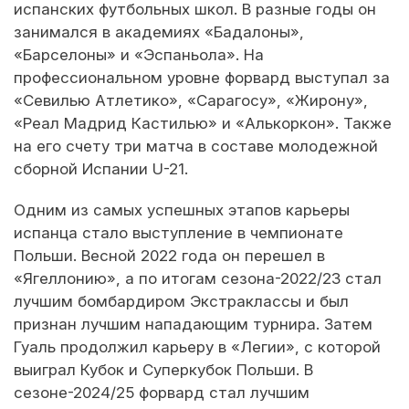
испанских футбольных школ. В разные годы он
занимался в академиях «Бадалоны»,
«Барселоны» и «Эспаньола». На
профессиональном уровне форвард выступал за
«Севилью Атлетико», «Сарагосу», «Жирону»,
«Реал Мадрид Кастилью» и «Алькоркон». Также
на его счету три матча в составе молодежной
сборной Испании U-21.
Одним из самых успешных этапов карьеры
испанца стало выступление в чемпионате
Польши. Весной 2022 года он перешел в
«Ягеллонию», а по итогам сезона-2022/23 стал
лучшим бомбардиром Экстраклассы и был
признан лучшим нападающим турнира. Затем
Гуаль продолжил карьеру в «Легии», с которой
выиграл Кубок и Суперкубок Польши. В
сезоне-2024/25 форвард стал лучшим