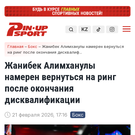
KZ
Главная
–
Бокс
–
Жанибек Алимханулы намерен вернуться
на ринг после окончания дисквалиф...
Жанибек Алимханулы
намерен вернуться на ринг
после окончания
дисквалификации
21 февраля 2026, 17:16
Бокс