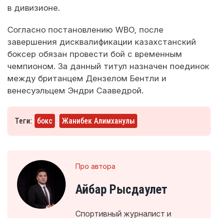
в дивизионе.
Согласно постановлению WBO, после
завершения дисквалификации казахстанский
боксер обязан провести бой с временным
чемпионом. За данный титул назначен поединок
между британцем Дензелом Бентли и
венесуэльцем Эндри Сааведрой.
Теги:
бокс
Жанибек Алимханулы
Про автора
Айбар Рысдаулет
Спортивный журналист и