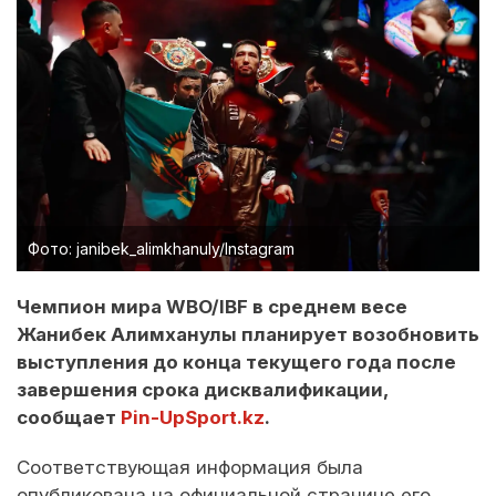
Фото: janibek_alimkhanuly/Instagram
Чемпион мира WBO/IBF в среднем весе
Жанибек Алимханулы планирует возобновить
выступления до конца текущего года после
завершения срока дисквалификации,
сообщает
Pin-UpSport.kz
.
Соответствующая информация была
опубликована на официальной странице его