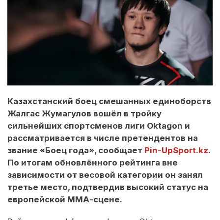
Казахстанский боец смешанных единоборств
Жалгас Жумагулов вошёл в тройку
сильнейших спортсменов лиги Oktagon и
рассматривается в числе претендентов на
звание «Боец года», сообщает
Pin-UpSport.kz
.
По итогам обновлённого рейтинга вне
зависимости от весовой категории он занял
третье место, подтвердив высокий статус на
европейской ММА-сцене.