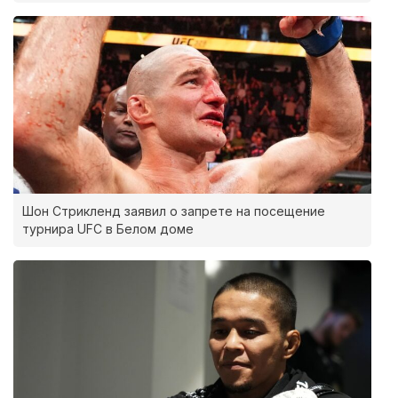
Шон Стрикленд заявил о запрете на посещение
турнира UFC в Белом доме