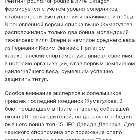
Рейтинг pound-for-pound в лиге Oktagon
формируется с учётом уровня соперников,
стабильности выступлений и значимости побед.
В обновлённой версии списка выше Жумагулова
расположились только два бойца: ирландский
тяжеловес Уилл Флери и чемпион среднего веса
из Германии Керим Энгизек. При этом
казахстанский спортсмен уже вписал своё имя
в историю организации, став первым чемпионом
наилегчайшего веса, сумевшим успешно
защитить титул.
Особое внимание экспертов и болельщиков
привлёк последний поединок Жумагулова. В
бою, прошедшем в Праге на арене, собравшей
около 20 тысяч зрителей, он досрочно победил
бывшего бойца топ-15 UFC Давида Дворака. Для
чешского спортсмена это поражение стало