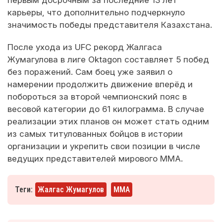
первым досрочным за последние 13 лет
карьеры, что дополнительно подчеркнуло
значимость победы представителя Казахстана.
После ухода из UFC рекорд Жалгаса
Жумагулова в лиге Oktagon составляет 5 побед
без поражений. Сам боец уже заявил о
намерении продолжить движение вперёд и
побороться за второй чемпионский пояс в
весовой категории до 61 килограмма. В случае
реализации этих планов он может стать одним
из самых титулованных бойцов в истории
организации и укрепить свои позиции в числе
ведущих представителей мирового ММА.
Теги:
Жалгас Жумагулов
ММА