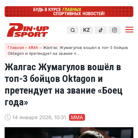
KZ
Главная
–
ММА
–
Жалгас Жумагулов вошёл в топ-3 бойцов
Oktagon и претендует на звание «...
Жалгас Жумагулов вошёл в
топ-3 бойцов Oktagon и
претендует на звание «Боец
года»
14 января 2026, 10:31
ММА