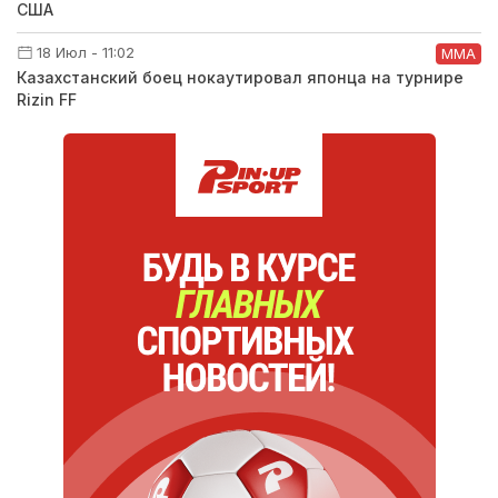
США
18 Июл - 11:02
ММА
Казахстанский боец нокаутировал японца на турнире
Rizin FF