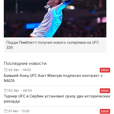
Пэдди Пимблетт получил нового соперника на UFC
329
Последние новости
02 Авг - 14:02
ММА
Бывший боец UFC Азат Максум подписал контракт с
NAIZA
02 Авг - 09:54
ММА
Турнир UFC в Сербии установил сразу два исторических
рекорда
01 Авг - 11:20
ММА