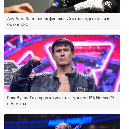
Асу Алмабаев начал финальный этап подготовки к
бою в UFC
Еркебулан Токтар выступит на турнире IBA Nomad 15
в Алматы