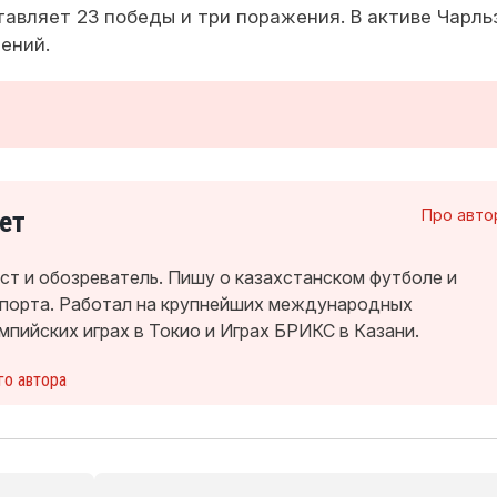
авляет 23 победы и три поражения. В активе Чарль
ений.
ет
Про авто
т и обозреватель. Пишу о казахстанском футболе и
спорта. Работал на крупнейших международных
мпийских играх в Токио и Играх БРИКС в Казани.
го автора