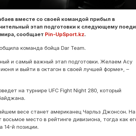
абаев вместе со своей командой прибыл в
чительный этап подготовки к следующему поед
мира, сообщает
Pin-UpSport.kz
.
ообщила команда бойца Dar Team.
ный и самый важный этап подготовки. Желаем Асу
июня и выйти в октагон в своей лучшей форме», –
едет на турнире UFC Fight Night 280, который
байджана.
айшем весе станет американец Чарльз Джонсон. На
восьмое место в рейтинге дивизиона, тогда как ег
 14-й позиции.