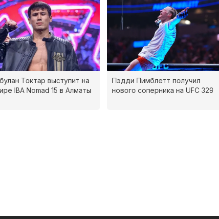
булан Токтар выступит на
Пэдди Пимблетт получил
ире IBA Nomad 15 в Алматы
нового соперника на UFC 329