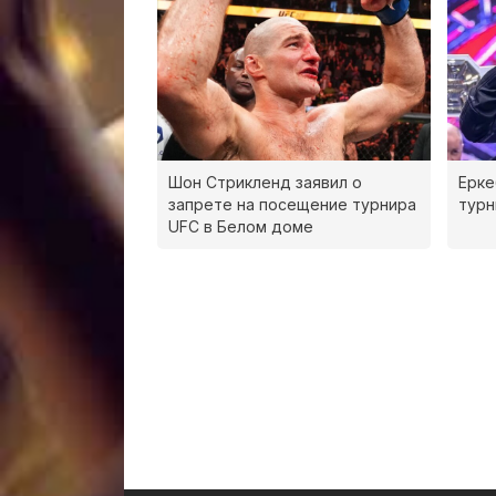
Шон Стрикленд заявил о
Ерке
запрете на посещение турнира
турн
UFC в Белом доме