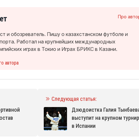
ет
Про авто
т и обозреватель. Пишу о казахстанском футболе и
спорта. Работал на крупнейших международных
мпийских играх в Токио и Играх БРИКС в Казани.
го автора
Следующая статья:
ортивной
Дзюдоистка Галия Тынбаев
состав
выступит на крупном турни
в Испании