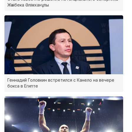
Жәнібека Әлімханұлы
Геннадий Головкин встретился с Канело на вечере
бокса в Египте