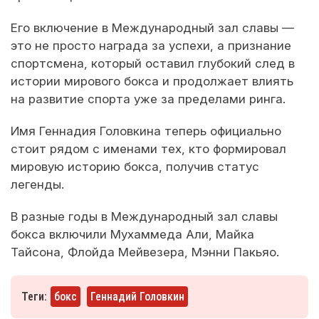
Его включение в Международный зал славы —
это не просто награда за успехи, а признание
спортсмена, который оставил глубокий след в
истории мирового бокса и продолжает влиять
на развитие спорта уже за пределами ринга.
Имя Геннадия Головкина теперь официально
стоит рядом с именами тех, кто формировал
мировую историю бокса, получив статус
легенды.
В разные годы в Международный зал славы
бокса включили Мухаммеда Али, Майка
Тайсона, Флойда Мейвезера, Мэнни Пакьяо.
Теги:
бокс
Геннадий Головкин