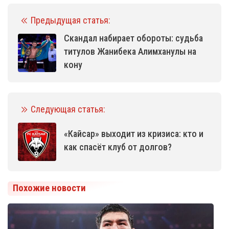
Предыдущая статья:
Скандал набирает обороты: судьба
титулов Жанибека Алимханулы на
кону
Следующая статья:
«Кайсар» выходит из кризиса: кто и
как спасёт клуб от долгов?
Похожие новости