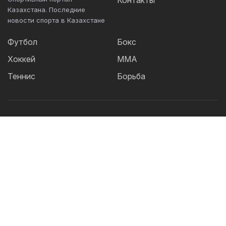
Контакты
Казахстана. Последние
новости спорта в Казахстане
Футбол
Бокс
Хоккей
ММА
Теннис
Борьба
Популярные Теги:
Футбол
теннис
бокс
ММА
UFC
Елена
Рыбакина
Кайрат
Жанибек Алимханулы
КПЛ
Сборная Казахстана
Александр Бублик
Футзал
Актобе
Дзюдо
Лига Чемпионов
Криштиану
Роналду
Шавкат Рахмонов
Реал
Асу Алмабаев
Астана
Ордабасы
IBF
Барселона
WBO
УЕФА