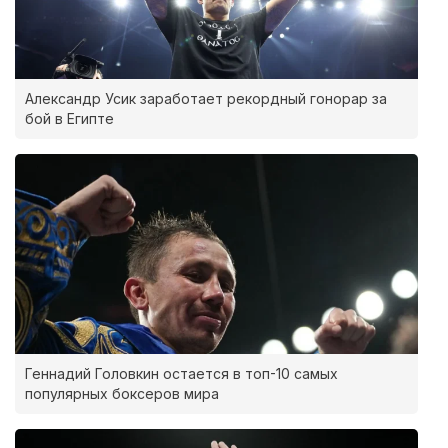
Александр Усик заработает рекордный гонорар за
бой в Египте
Геннадий Головкин остается в топ-10 самых
популярных боксеров мира