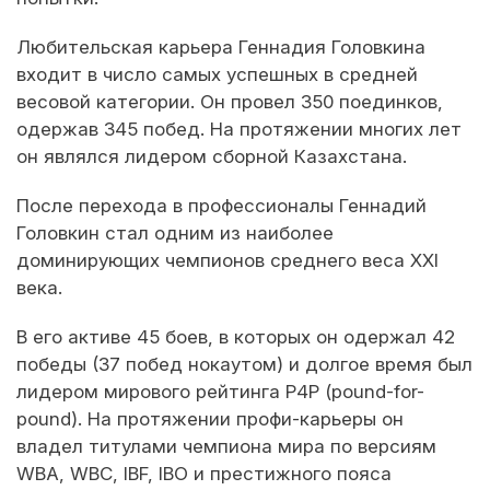
Любительская карьера Геннадия Головкина
входит в число самых успешных в средней
весовой категории. Он провел 350 поединков,
одержав 345 побед. На протяжении многих лет
он являлся лидером сборной Казахстана.
После перехода в профессионалы Геннадий
Головкин стал одним из наиболее
доминирующих чемпионов среднего веса XXI
века.
В его активе 45 боев, в которых он одержал 42
победы (37 побед нокаутом) и долгое время был
лидером мирового рейтинга P4P (pound-for-
pound). На протяжении профи-карьеры он
владел титулами чемпиона мира по версиям
WBA, WBC, IBF, IBO и престижного пояса