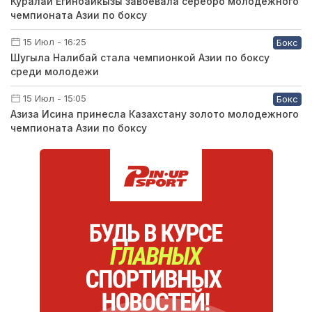
Куралай Егинбайкызы завоевала серебро молодежного
чемпионата Азии по боксу
15 Июл - 16:25
Бокс
Шугыла Налибай стала чемпионкой Азии по боксу
среди молодежи
15 Июл - 15:05
Бокс
Азиза Исина принесла Казахстану золото молодежного
чемпионата Азии по боксу