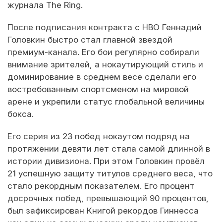
журнала The Ring.
После подписания контракта с HBO Геннадий
Головкин быстро стал главной звездой
премиум-канала. Его бои регулярно собирали
внимание зрителей, а нокаутирующий стиль и
доминирование в среднем весе сделали его
востребованным спортсменом на мировой
арене и укрепили статус глобальной величины
бокса.
Его серия из 23 побед нокаутом подряд на
протяжении девяти лет стала самой длинной в
истории дивизиона. При этом Головкин провёл
21 успешную защиту титулов среднего веса, что
стало рекордным показателем. Его процент
досрочных побед, превышающий 90 процентов,
был зафиксирован Книгой рекордов Гиннесса