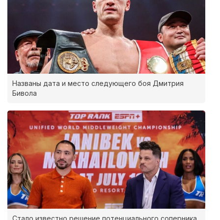
Названы дата и место следующего боя Дмитрия
Бивола
Стало известно решение потенциального соперника