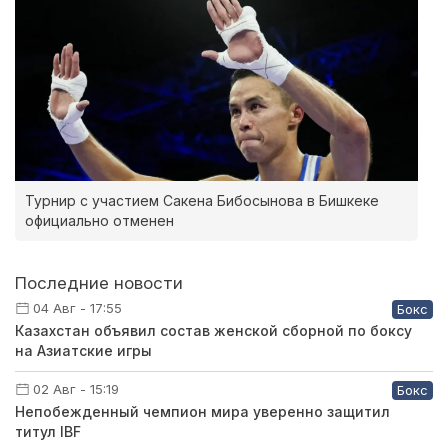
Турнир с участием Сакена Бибосынова в Бишкеке
официально отменен
Последние новости
04 Авг - 17:55
Бокс
Казахстан объявил состав женской сборной по боксу
на Азиатские игры
02 Авг - 15:19
Бокс
Непобежденный чемпион мира уверенно защитил
титул IBF