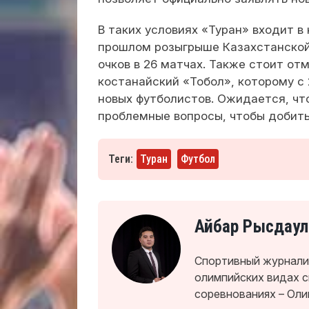
В таких условиях «Туран» входит в
прошлом розыгрыше Казахстанской 
очков в 26 матчах. Также стоит о
костанайский «Тобол», которому с
новых футболистов. Ожидается, чт
проблемные вопросы, чтобы добить
Теги:
Туран
Футбол
Айбар Рысдаул
Спортивный журналис
олимпийских видах 
соревнованиях – Оли