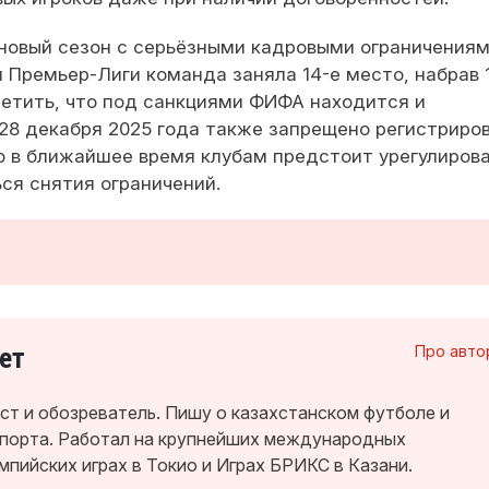
 новый сезон с серьёзными кадровыми ограничениям
Премьер-Лиги команда заняла 14-е место, набрав 
тметить, что под санкциями ФИФА находится и
 28 декабря 2025 года также запрещено регистриро
о в ближайшее время клубам предстоит урегулиров
ся снятия ограничений.
ет
Про авто
т и обозреватель. Пишу о казахстанском футболе и
спорта. Работал на крупнейших международных
мпийских играх в Токио и Играх БРИКС в Казани.