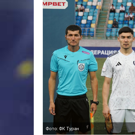
Фото: ФК Туран