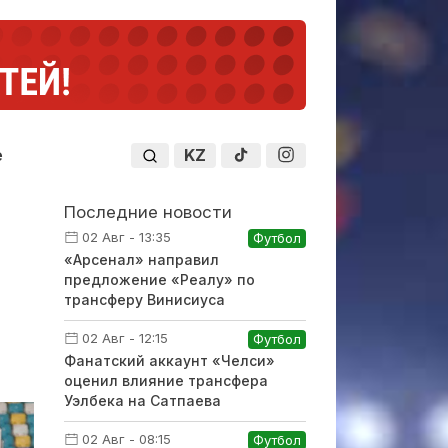
KZ
е
Последние новости
02 Авг - 13:35
Футбол
«Арсенал» направил
предложение «Реалу» по
трансферу Винисиуса
02 Авг - 12:15
Футбол
Фанатский аккаунт «Челси»
оценил влияние трансфера
Уэлбека на Сатпаева
02 Авг - 08:15
Футбол