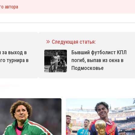
го автора
Следующая статья:
 за выход в
Бывший футболист КПЛ
го турнира в
погиб, выпав из окна в
Подмосковье