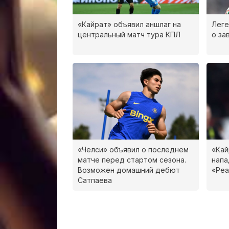
«Кайрат» объявил аншлаг на
Леге
центральный матч тура КПЛ
о за
«Челси» объявил о последнем
«Кай
матче перед стартом сезона.
нап
Возможен домашний дебют
«Реа
Сатпаева