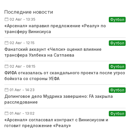
Последние новости
02 Авг - 13:35
Футбол
«Арсенал» направил предложение «Реалу» по
трансферу Винисиуса
02 Авг - 12:15
Футбол
Фанатский аккаунт «Челси» оценил влияние
трансфера Уэлбека на Сатпаева
02 Авг - 08:15
Футбол
ФИФА отказалась от скандального проекта после угроз
бойкота со стороны УЕФА
01 Авг - 14:23
Футбол
Допинговое дело Мудрика завершено: FA закрыла
расследование
01 Авг - 13:02
Футбол
«Арсенал» согласовал контракт с Винисиусом и
готовит предложение «Реалу»