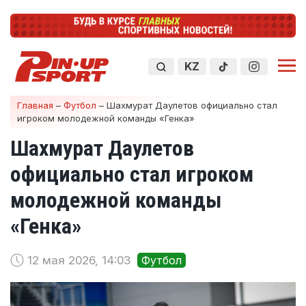
KZ
Главная
–
Футбол
–
Шахмурат Даулетов официально стал
игроком молодежной команды «Генка»
Шахмурат Даулетов
официально стал игроком
молодежной команды
«Генка»
12 мая 2026, 14:03
Футбол