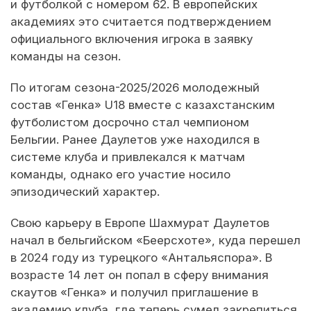
и футболкой с номером 62. В европейских
академиях это считается подтверждением
официального включения игрока в заявку
команды на сезон.
По итогам сезона-2025/2026 молодежный
состав «Генка» U18 вместе с казахстанским
футболистом досрочно стал чемпионом
Бельгии. Ранее Даулетов уже находился в
системе клуба и привлекался к матчам
команды, однако его участие носило
эпизодический характер.
Свою карьеру в Европе Шахмурат Даулетов
начал в бельгийском «Беерсхоте», куда перешел
в 2024 году из турецкого «Антальяспора». В
возрасте 14 лет он попал в сферу внимания
скаутов «Генка» и получил приглашение в
академию клуба, где теперь сумел закрепиться.