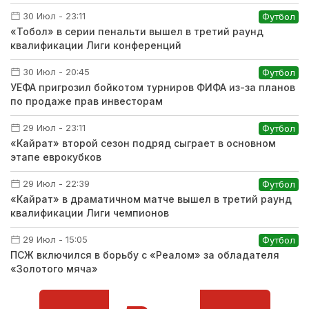
30 Июл - 23:11
Футбол
«Тобол» в серии пенальти вышел в третий раунд
квалификации Лиги конференций
30 Июл - 20:45
Футбол
УЕФА пригрозил бойкотом турниров ФИФА из-за планов
по продаже прав инвесторам
29 Июл - 23:11
Футбол
«Кайрат» второй сезон подряд сыграет в основном
этапе еврокубков
29 Июл - 22:39
Футбол
«Кайрат» в драматичном матче вышел в третий раунд
квалификации Лиги чемпионов
29 Июл - 15:05
Футбол
ПСЖ включился в борьбу с «Реалом» за обладателя
«Золотого мяча»