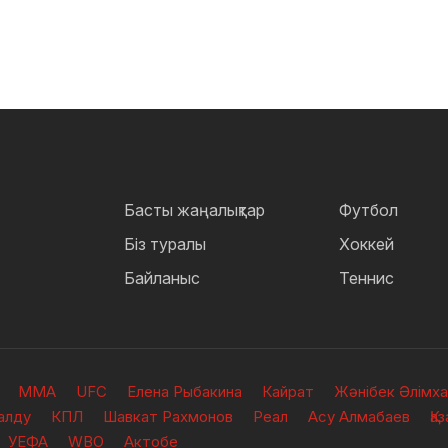
Басты жаңалықтар
Футбол
Біз туралы
Хоккей
Байланыс
Теннис
ММА
UFC
Елена Рыбакина
Кайрат
Жәнібек Әлімх
алду
КПЛ
Шавкат Рахмонов
Реал
Асу Алмабаев
Қа
УЕФА
WBO
Актобе