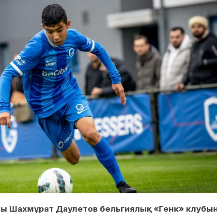
шы Шахмұрат Даулетов бельгиялық «Генк» клубы