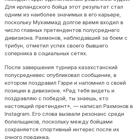
Для ирландского бойца этот результат стал
одним из наиболее значимых в его карьере,
поскольку Мухаммад долгое время входил в
число главных претендентов полусреднего
дивизиона. Рахмонов, наблюдавший за боем с
трибун, отметил успех своего бывшего
соперника в социальных сетях.
После завершения турнира казахстанский
полусредневес опубликовал сообщение, в
котором поздравил Гэрри и напомнил о своей
позиции в дивизионе. «Рад тебя видеть и
поздравляю с победой, ты знаешь, кто
настоящий претендент», — написал Рахмонов в
Instagram. Его слова вызвали резонанс среди
болельщиков, поскольку между бойцами
сохраняется спортивный интерес после их
очного поединка.