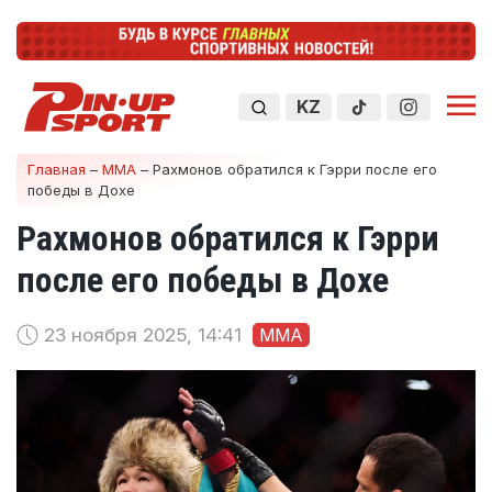
KZ
Главная
–
ММА
–
Рахмонов обратился к Гэрри после его
победы в Дохе
Рахмонов обратился к Гэрри
после его победы в Дохе
23 ноября 2025, 14:41
ММА