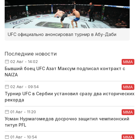
UFC официально анонсировал турнир в Абу-Даби
Последние новости
02 Авг - 14:02
ММА
Бывший боец UFC Азат Максум подписал контракт с
NAIZA
02 Авг - 09:54
ММА
Турнир UFC в Сербии установил сразу два исторических
рекорда
01 Авг - 11:20
ММА
Усман Нурмагомедов досрочно защитил чемпионский
титул PFL
01 Авг - 10:54
ММА