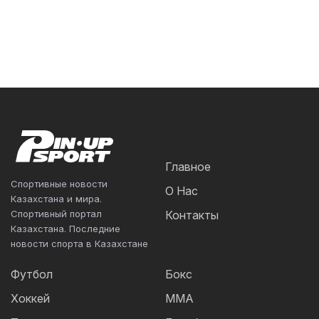
Главное
Спортивные новости
О Нас
Казахстана и мира.
Спортивный портал
Контакты
Казахстана. Последние
новости спорта в Казахстане
Футбол
Бокс
Хоккей
ММА