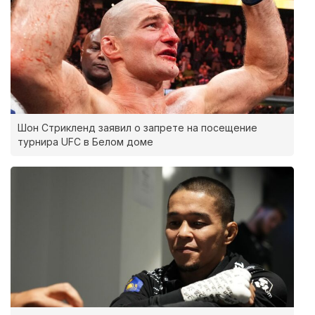
Шон Стрикленд заявил о запрете на посещение
турнира UFC в Белом доме