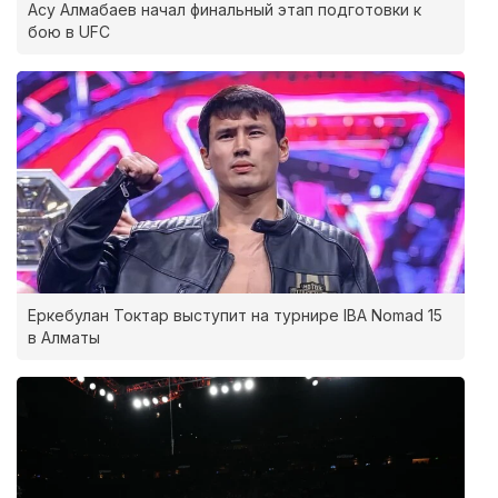
Асу Алмабаев начал финальный этап подготовки к
бою в UFC
Еркебулан Токтар выступит на турнире IBA Nomad 15
в Алматы