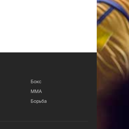
Бокс
ММА
Борьба