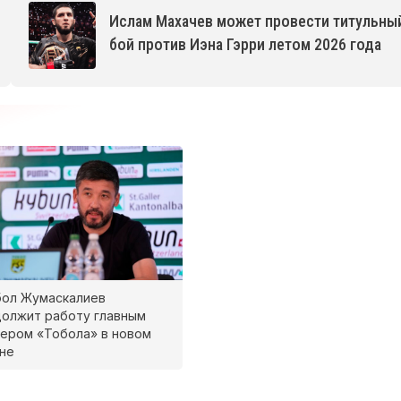
Ислам Махачев может провести титульны
бой против Иэна Гэрри летом 2026 года
бол Жумаскалиев
олжит работу главным
ером «Тобола» в новом
не