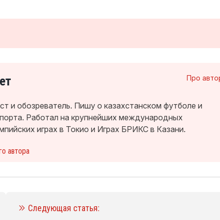
ет
Про авто
т и обозреватель. Пишу о казахстанском футболе и
спорта. Работал на крупнейших международных
мпийских играх в Токио и Играх БРИКС в Казани.
го автора
Следующая статья: