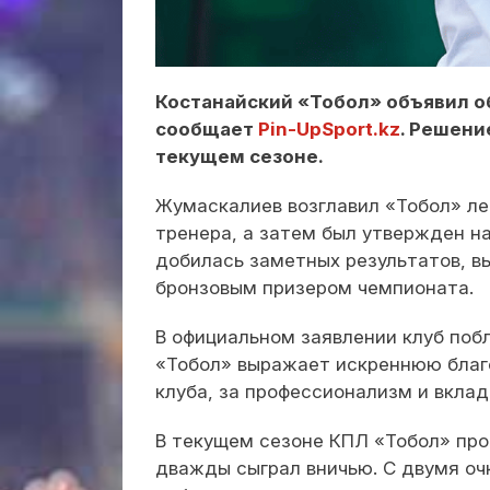
Костанайский «Тобол» объявил о
сообщает
Pin-UpSport.kz
. Решени
текущем сезоне.
Жумаскалиев возглавил «Тобол» ле
тренера, а затем был утвержден н
добилась заметных результатов, вы
бронзовым призером чемпионата.
В официальном заявлении клуб поб
«Тобол» выражает искреннюю благ
клуба, за профессионализм и вклад
В текущем сезоне КПЛ «Тобол» про
дважды сыграл вничью. С двумя оч