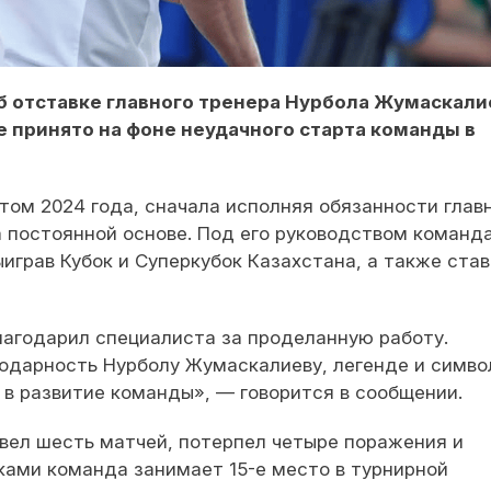
б отставке главного тренера Нурбола Жумаскали
е принято на фоне неудачного старта команды в
том 2024 года, сначала исполняя обязанности глав
а постоянной основе. Под его руководством команд
играв Кубок и Суперкубок Казахстана, а также став
лагодарил специалиста за проделанную работу.
одарность Нурболу Жумаскалиеву, легенде и симво
 в развитие команды», — говорится в сообщении.
вел шесть матчей, потерпел четыре поражения и
ками команда занимает 15-е место в турнирной