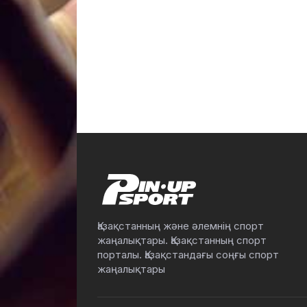
Қазақстанның және әлемнің спорт
жаңалықтары. Қазақстанның спорт
порталы. Қазақстандағы соңғы спорт
жаңалықтары