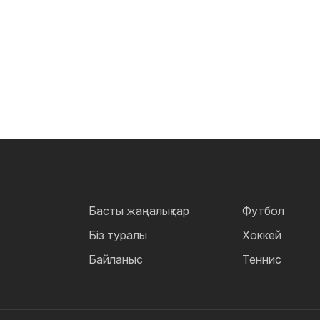
Басты жаңалықтар
Футбол
Біз туралы
Хоккей
Байланыс
Теннис