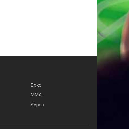
Бокс
ММА
Күрес