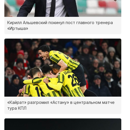
Кирилл Альшевский покинул пост главного тренера
«Иртыша»
«Кайрат» разгромил «Астану» в центральном матче
тура КПЛ