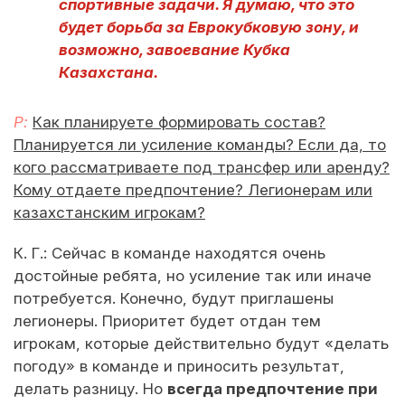
спортивные задачи. Я думаю, что это
будет борьба за Еврокубковую зону, и
возможно, завоевание Кубка
Казахстана.
Р:
Как планируете формировать состав?
Планируется ли усиление команды? Если да, то
кого рассматриваете под трансфер или аренду?
Кому отдаете предпочтение? Легионерам или
казахстанским игрокам?
К. Г.: Сейчас в команде находятся очень
достойные ребята, но усиление так или иначе
потребуется. Конечно, будут приглашены
легионеры. Приоритет будет отдан тем
игрокам, которые действительно будут «делать
погоду» в команде и приносить результат,
делать разницу. Но
всегда предпочтение при