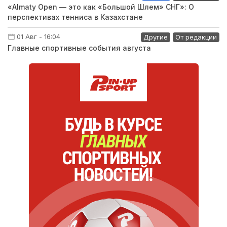
«Almaty Open — это как «Большой Шлем» СНГ»: О
перспективах тенниса в Казахстане
01 Авг - 16:04
Другие
От редакции
Главные спортивные события августа