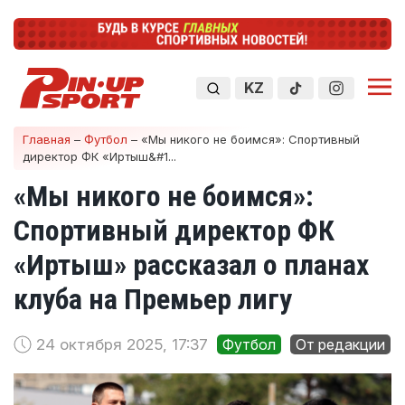
KZ
Главная
–
Футбол
–
«Мы никого не боимся»: Спортивный
директор ФК «Иртыш&#1...
«Мы никого не боимся»:
Спортивный директор ФК
«Иртыш» рассказал о планах
клуба на Премьер лигу
24 октября 2025, 17:37
Футбол
От редакции