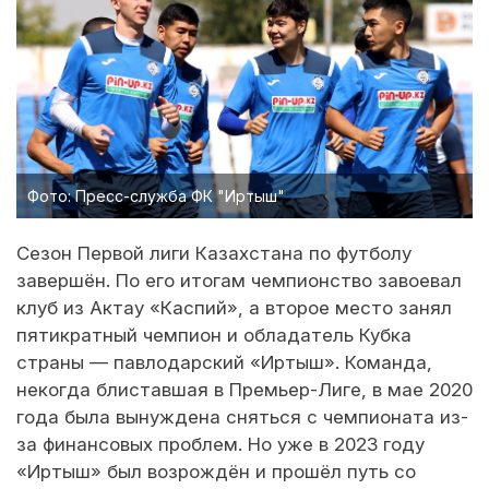
Фото: Пресс-служба ФК "Иртыш"
Сезон Первой лиги Казахстана по футболу
завершён. По его итогам чемпионство завоевал
клуб из Актау «Каспий», а второе место занял
пятикратный чемпион и обладатель Кубка
страны — павлодарский «Иртыш». Команда,
некогда блиставшая в Премьер-Лиге, в мае 2020
года была вынуждена сняться с чемпионата из-
за финансовых проблем. Но уже в 2023 году
«Иртыш» был возрождён и прошёл путь со