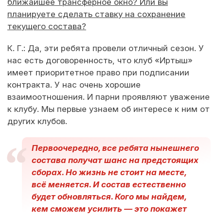
ближайшее трансферное окно? Или вы
планируете сделать ставку на сохранение
текущего состава?
К. Г.: Да, эти ребята провели отличный сезон. У
нас есть договоренность, что клуб «Иртыш»
имеет приоритетное право при подписании
контракта. У нас очень хорошие
взаимоотношения. И парни проявляют уважение
к клубу. Мы первые узнаем об интересе к ним от
других клубов.
Первоочередно, все ребята нынешнего
состава получат шанс на предстоящих
сборах. Но жизнь не стоит на месте,
всё меняется. И состав естественно
будет обновляться. Кого мы найдем,
кем сможем усилить — это покажет