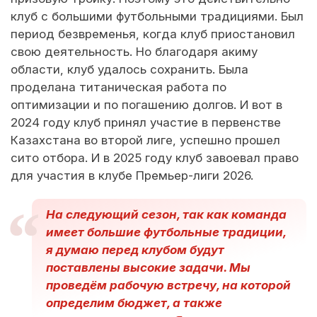
клуб с большими футбольными традициями. Был
период безвременья, когда клуб приостановил
свою деятельность. Но благодаря акиму
области, клуб удалось сохранить. Была
проделана титаническая работа по
оптимизации и по погашению долгов. И вот в
2024 году клуб принял участие в первенстве
Казахстана во второй лиге, успешно прошел
сито отбора. И в 2025 году клуб завоевал право
для участия в клубе Премьер-лиги 2026.
На следующий сезон, так как команда
имеет большие футбольные традиции,
я думаю перед клубом будут
поставлены высокие задачи. Мы
проведём рабочую встречу, на которой
определим бюджет, а также