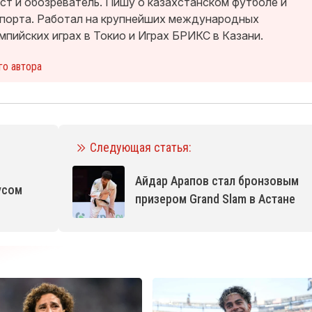
т и обозреватель. Пишу о казахстанском футболе и
спорта. Работал на крупнейших международных
мпийских играх в Токио и Играх БРИКС в Казани.
го автора
Следующая статья:
Айдар Арапов стал бронзовым
усом
призером Grand Slam в Астане