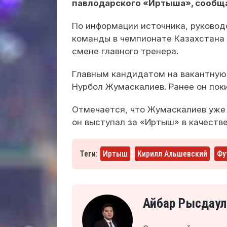
павлодарского «Иртыша», сообщ
По информации источника, руковод
команды в чемпионате Казахстана 
смене главного тренера.
Главным кандидатом на вакантную
Нурбол Жумаскалиев. Ранее он пок
Отмечается, что Жумаскалиев уже 
он выступал за «Иртыш» в качестве
Теги:
Иртыш
Кирилл Альшевский
Фу
Айбар Рысдаул