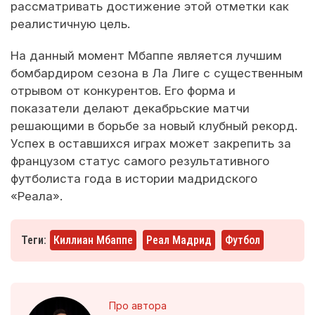
рассматривать достижение этой отметки как
реалистичную цель.
На данный момент Мбаппе является лучшим
бомбардиром сезона в Ла Лиге с существенным
отрывом от конкурентов. Его форма и
показатели делают декабрьские матчи
решающими в борьбе за новый клубный рекорд.
Успех в оставшихся играх может закрепить за
французом статус самого результативного
футболиста года в истории мадридского
«Реала».
Теги:
Киллиан Мбаппе
Реал Мадрид
Футбол
Про автора