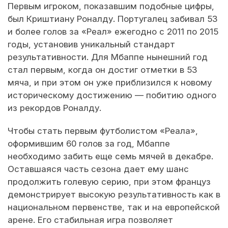
Первым игроком, показавшим подобные цифры,
был Криштиану Роналду. Португалец забивал 53
и более голов за «Реал» ежегодно с 2011 по 2015
годы, установив уникальный стандарт
результативности. Для Мбаппе нынешний год
стал первым, когда он достиг отметки в 53
мяча, и при этом он уже приблизился к новому
историческому достижению — побитию одного
из рекордов Роналду.
Чтобы стать первым футболистом «Реала»,
оформившим 60 голов за год, Мбаппе
необходимо забить еще семь мячей в декабре.
Оставшаяся часть сезона дает ему шанс
продолжить голевую серию, при этом француз
демонстрирует высокую результативность как в
национальном первенстве, так и на европейской
арене. Его стабильная игра позволяет