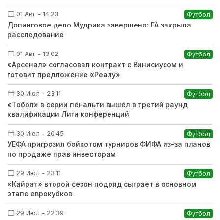
01 Авг - 14:23
Футбол
Допинговое дело Мудрика завершено: FA закрыла
расследование
01 Авг - 13:02
Футбол
«Арсенал» согласовал контракт с Винисиусом и
готовит предложение «Реалу»
30 Июл - 23:11
Футбол
«Тобол» в серии пенальти вышел в третий раунд
квалификации Лиги конференций
30 Июл - 20:45
Футбол
УЕФА пригрозил бойкотом турниров ФИФА из-за планов
по продаже прав инвесторам
29 Июл - 23:11
Футбол
«Кайрат» второй сезон подряд сыграет в основном
этапе еврокубков
29 Июл - 22:39
Футбол