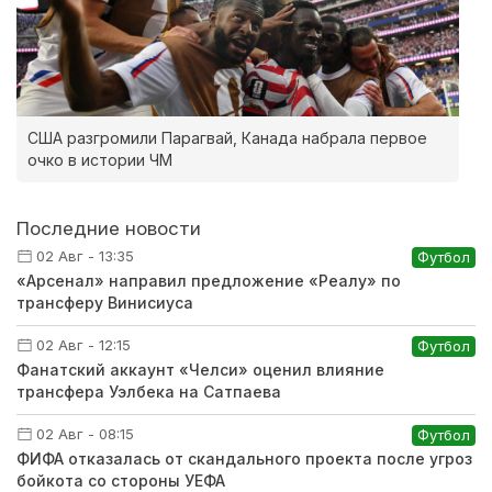
США разгромили Парагвай, Канада набрала первое
очко в истории ЧМ
Последние новости
02 Авг - 13:35
Футбол
«Арсенал» направил предложение «Реалу» по
трансферу Винисиуса
02 Авг - 12:15
Футбол
Фанатский аккаунт «Челси» оценил влияние
трансфера Уэлбека на Сатпаева
02 Авг - 08:15
Футбол
ФИФА отказалась от скандального проекта после угроз
бойкота со стороны УЕФА