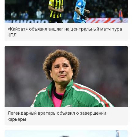
«Кайрат» объявил аншлаг на центральный матч тура
КПЛ
Легендарный вратарь объявил о завершении
карьеры