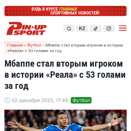
KZ
Главная
–
Футбол
–
Мбаппе стал вторым игроком в истории
«Реала» с 53 голами за год
Мбаппе стал вторым игроком
в истории «Реала» с 53 голами
за год
02 декабря 2025, 17:49
Футбол