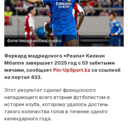
Фото: Instagram/ReaLmadrid
Форвард мадридского «Реала» Килиан
Мбаппе завершает 2025 год с 53 забитыми
мячами, сообщает
Pin-UpSport.kz
со ссылкой
на портал 433.
Этот результат сделал французского
нападающего всего вторым футболистом в
истории клуба, которому удалось достичь
такого количества голов в течение одного
календарного года.