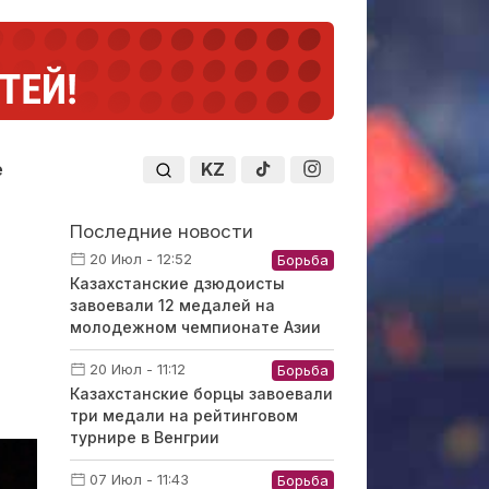
KZ
е
Последние новости
20 Июл - 12:52
Борьба
Казахстанские дзюдоисты
завоевали 12 медалей на
молодежном чемпионате Азии
20 Июл - 11:12
Борьба
Казахстанские борцы завоевали
три медали на рейтинговом
турнире в Венгрии
07 Июл - 11:43
Борьба