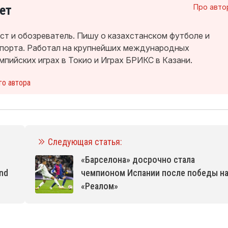
ет
Про авто
т и обозреватель. Пишу о казахстанском футболе и
спорта. Работал на крупнейших международных
мпийских играх в Токио и Играх БРИКС в Казани.
го автора
Следующая статья:
«Барселона» досрочно стала
nd
чемпионом Испании после победы н
«Реалом»