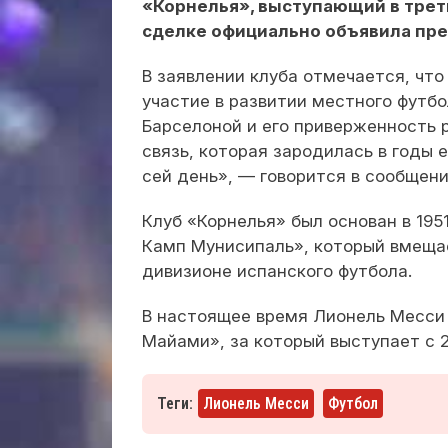
«Корнелья», выступающий в трет
сделке официально объявила пр
В заявлении клуба отмечается, что
участие в развитии местного футб
Барселоной и его приверженность 
связь, которая зародилась в годы 
сей день», — говорится в сообщени
Клуб «Корнелья» был основан в 19
Камп Мунисипаль», который вмещае
дивизионе испанского футбола.
В настоящее время Лионель Месси
Майами», за который выступает с 2
Теги:
Лионель Месси
Футбол