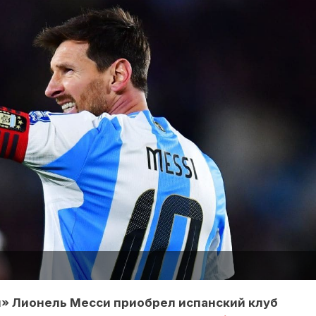
 Лионель Месси приобрел испанский клуб