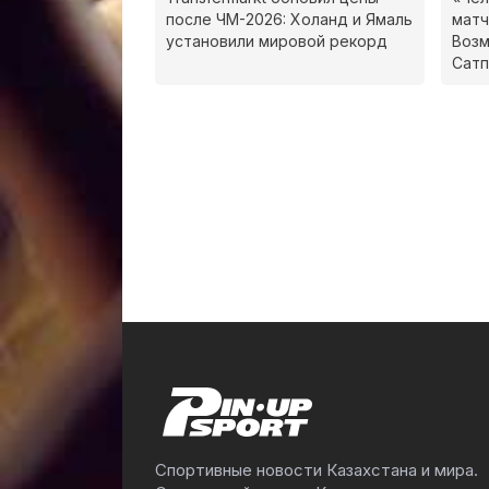
после ЧМ-2026: Холанд и Ямаль
матч
установили мировой рекорд
Воз
Сатп
Спортивные новости Казахстана и мира.