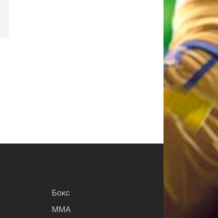
Бокс
ММА