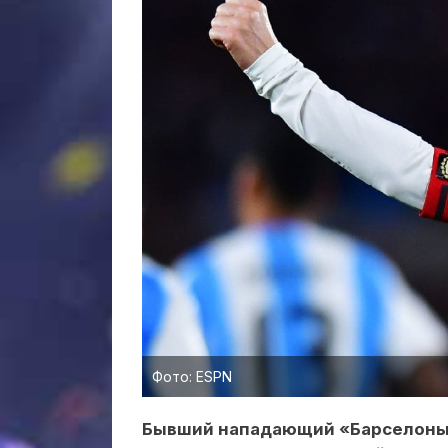
Фото: ESPN
Бывший нападающий «Барселоны»