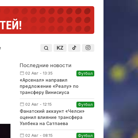
KZ
е
Последние новости
02 Авг - 13:35
Футбол
«Арсенал» направил
предложение «Реалу» по
трансферу Винисиуса
02 Авг - 12:15
Футбол
Фанатский аккаунт «Челси»
оценил влияние трансфера
Уэлбека на Сатпаева
02 Авг - 08:15
Футбол