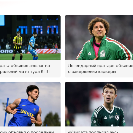
рат» объявил аншлаг на
Легендарный вратарь объяви
ральный матч тура КПЛ
о завершении карьеры
си» объявил о последнем
«Кайрат» подписал экс-